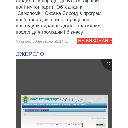
кандидат в народні депутати України
політичної партії "Об' єднання
"Самопоміч"
Оксана Сироїд
в програмі
пообіцяла домогтись спрощення
процедури надання адміністративних
послуг для громадян і бізнесу.
НЕ ВИКОНАНО
Сказано 20 вересня 2014 р.
ДЖЕРЕЛО