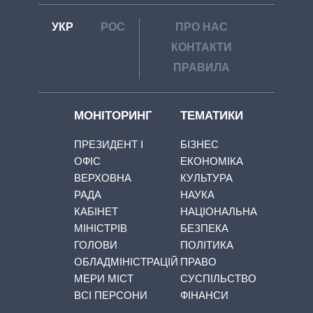
УКР
РОС
ПРО НАС
КОНТАКТИ
ПРАВИЛА
МОНІТОРИНГ
ТЕМАТИКИ
ПРЕЗИДЕНТ І
БІЗНЕС
ОФІС
ЕКОНОМІКА
ВЕРХОВНА
КУЛЬТУРА
РАДА
НАУКА
КАБІНЕТ
НАЦІОНАЛЬНА
МІНІСТРІВ
БЕЗПЕКА
ГОЛОВИ
ПОЛІТИКА
ОБЛАДМІНІСТРАЦІЙ
ПРАВО
МЕРИ МІСТ
СУСПІЛЬСТВО
ВСІ ПЕРСОНИ
ФІНАНСИ