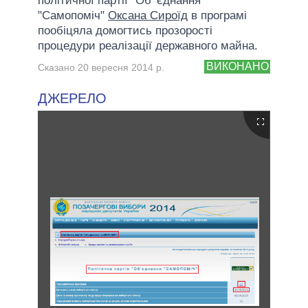
політичної партії "Об' єднання
"Самопоміч"
Оксана Сироїд
в програмі
пообіцяла домогтись прозорості
процедури реалізації державного майна.
ВИКОНАНО
Сказано 20 вересня 2014 р.
ДЖЕРЕЛО