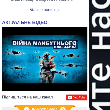
Більше новин
АКТУАЛЬНЕ ВІДЕО
Підпишіться на наш канал
ІНФОГРАФІКА