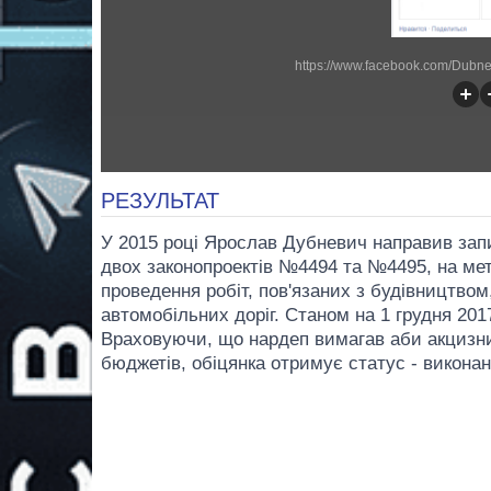
https://www.facebook.com/Dubn
РЕЗУЛЬТАТ
У 2015 році Ярослав Дубневич направив запи
двох законопроектів №4494 та №4495, на мет
проведення робіт, пов'язаних з будівництво
автомобільних доріг. Станом на 1 грудня 201
Враховуючи, що нардеп вимагав аби акцизни
бюджетів, обіцянка отримує статус - виконан