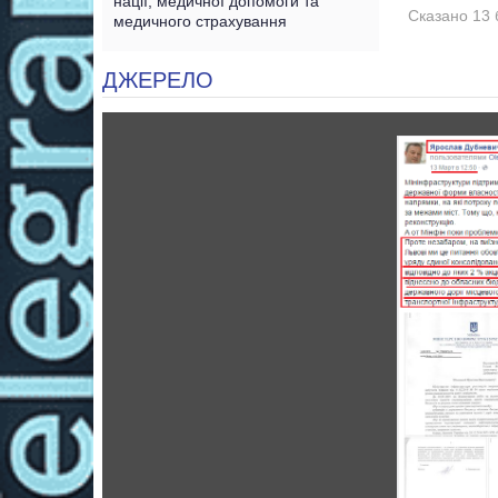
нації, медичної допомоги та
Сказано 13 
медичного страхування
ДЖЕРЕЛО