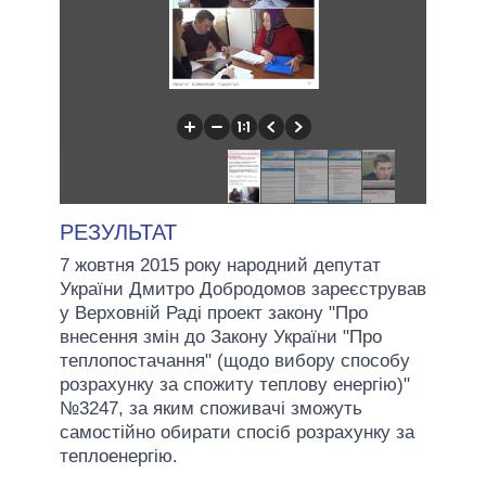
РЕЗУЛЬТАТ
7 жовтня 2015 року народний депутат
України Дмитро Добродомов зареєстрував
у Верховній Раді проект закону "Про
внесення змін до Закону України "Про
теплопостачання" (щодо вибору способу
розрахунку за спожиту теплову енергію)"
№3247, за яким споживачі зможуть
самостійно обирати спосіб розрахунку за
теплоенергію.