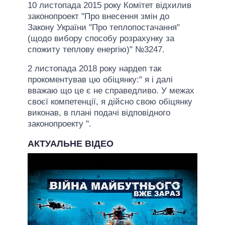
10 листопада 2015 року Комітет відхилив
законопроект "Про внесення змін до
Закону України "Про теплопостачання"
(щодо вибору способу розрахунку за
спожиту теплову енергію)" №3247.
2 листопада 2018 року нардеп так
прокоментував цю обіцянку:" я і далі
вважаю що це є не справедливо. У межах
своєї компетенції, я дійсно свою обіцянку
виконав, в плані подачі відповідного
законопроекту ".
АКТУАЛЬНЕ ВІДЕО