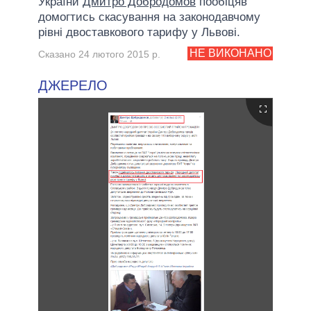
України
Дмитро Добродомов
пообіцяв
домогтись скасування на законодавчому
рівні двоставкового тарифу у Львові.
НЕ ВИКОНАНО
Сказано 24 лютого 2015 р.
ДЖЕРЕЛО