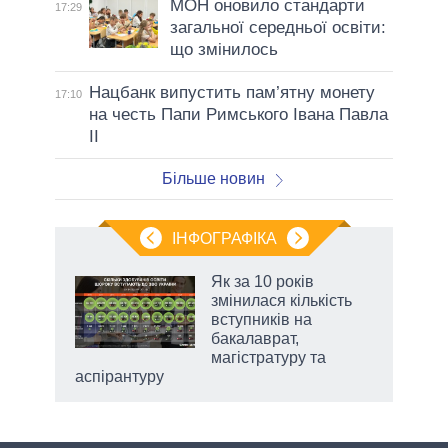
МОН оновило стандарти
17:29
загальної середньої освіти:
що змінилось
Нацбанк випустить пам’ятну монету
17:10
на честь Папи Римського Івана Павла
II
Більше новин
ІНФОГРАФІКА
Як за 10 років
 за
змінилася кількість
асть
вступників на
бакалаврат,
магістратуру та
аспірантуру