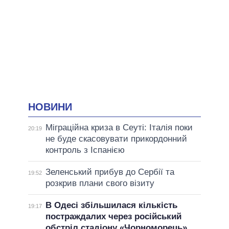
НОВИНИ
Міграційна криза в Сеуті: Італія поки
20:19
не буде скасовувати прикордонний
контроль з Іспанією
Зеленський прибув до Сербії та
19:52
розкрив плани свого візиту
В Одесі збільшилася кількість
19:17
постраждалих через російський
обстріл стадіону «Чорноморець»