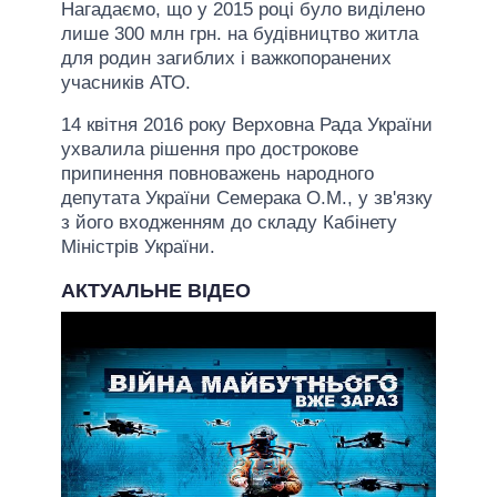
Нагадаємо, що у 2015 році було виділено
лише 300 млн грн. на будівництво житла
для родин загиблих і важкопоранених
учасників АТО.
14 квітня 2016 року Верховна Рада України
ухвалила рішення про дострокове
припинення повноважень народного
депутата України Семерака О.М., у зв'язку
з його входженням до складу Кабінету
Міністрів України.
АКТУАЛЬНЕ ВІДЕО