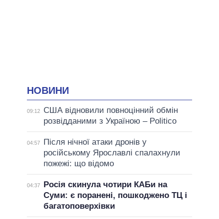
НОВИНИ
США відновили повноцінний обмін
09:12
розвідданими з Україною – Politico
Після нічної атаки дронів у
04:57
російському Ярославлі спалахнули
пожежі: що відомо
Росія скинула чотири КАБи на
04:37
Суми: є поранені, пошкоджено ТЦ і
багатоповерхівки