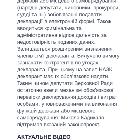
держави або місцевого самоврядування
(народні депутати, чиновники, прокурори,
судді та ін.) зобов'язанні подавати
декларації в електронній формі. Також
вводиться кримінальна та
адміністративна відповідальність за
недостовірність поданих даних.
Залишається розширеним визначення
членів сім'ї декларанта. Вилучено вимогу
зазначати контрагентів по угодах
декларанта. При цьому на запит НАЗК
декларант має їх обов’язково надати.
Таким чином депутати Верховної Ради
остаточно ввели механізм обов'язкової
перевірки декларування доходів і витрат
особами, уповноваженими на виконання
функцій держави або місцевого
самоврядування. Микола Кадикало
підтримав вказаний законопроект.
АКТУАЛЬНЕ ВІДЕО