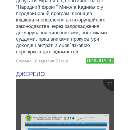
депутати України від політичної партії
"Народний фронт"
Микола Кадикало
у
передвиборній програмі пообіцяв
ініціювати оновлення антикорупційного
законодавства через запровадження
декларування чиновниками, політиками,
суддями, працівниками прокуратури
доходів і витрат, з обов`язковою
перевіркою цих відомостей.
ВИКОНАНО
Сказано 18 вересня 2014 р.
ДЖЕРЕЛО