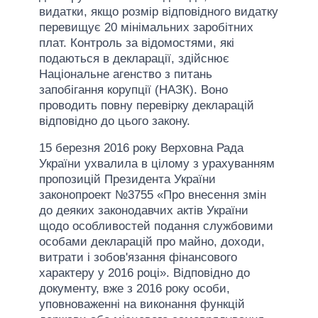
видатки, якщо розмір відповідного видатку
перевищує 20 мінімальних заробітних
плат. Контроль за відомостями, які
подаються в декларації, здійснює
Національне агенство з питань
запобігання корупції (НАЗК). Воно
проводить повну перевірку декларацій
відповідно до цього закону.
15 березня 2016 року Верховна Рада
України ухвалила в цілому з урахуванням
пропозицій Президента України
законопроект №3755 «Про внесення змін
до деяких законодавчих актів України
щодо особливостей подання службовими
особами декларацій про майно, доходи,
витрати і зобов'язання фінансового
характеру у 2016 році». Відповідно до
документу, вже з 2016 року особи,
уповноваженні на виконання функцій