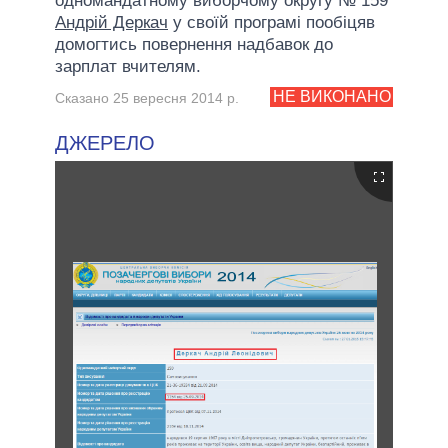
одномандатному виборчому округу № 159
Андрій Деркач
у своїй програмі пообіцяв
домогтись повернення надбавок до
зарплат вчителям.
НЕ ВИКОНАНО
Сказано 25 вересня 2014 р.
ДЖЕРЕЛО