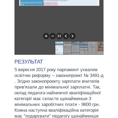
РЕЗУЛЬТАТ
5 вересня 2017 року парламент ухвалив
освітню реформу – законопроект № 3491-д
. Згідно законопроекту зарплати вчителів
прив'язали до мінімальної зарплатні. Так,
оклад педагога найнижчої кваліфікаційної
категорії має скласти щонайменше 3
мінімальних заробітних плати - 9600 грн.
Кожна наступна кваліфікаційна категорія
має "подарувати" педагогу щонайменше