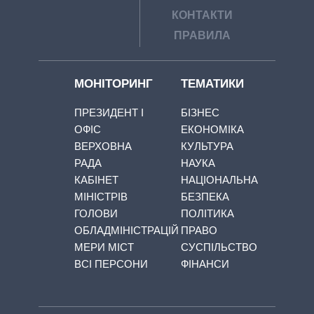
КОНТАКТИ
ПРАВИЛА
МОНІТОРИНГ
ТЕМАТИКИ
ПРЕЗИДЕНТ І
БІЗНЕС
ОФІС
ЕКОНОМІКА
ВЕРХОВНА
КУЛЬТУРА
РАДА
НАУКА
КАБІНЕТ
НАЦІОНАЛЬНА
МІНІСТРІВ
БЕЗПЕКА
ГОЛОВИ
ПОЛІТИКА
ОБЛАДМІНІСТРАЦІЙ
ПРАВО
МЕРИ МІСТ
СУСПІЛЬСТВО
ВСІ ПЕРСОНИ
ФІНАНСИ