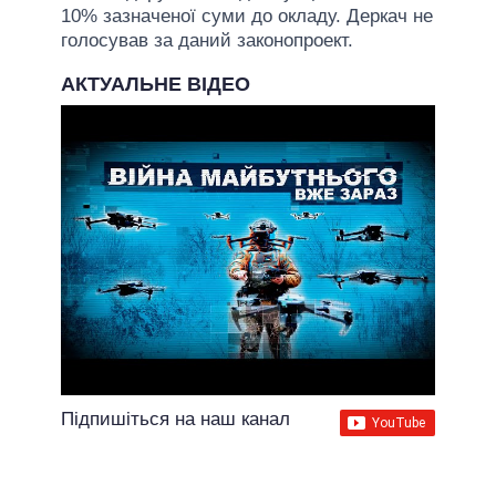
10% зазначеної суми до окладу. Деркач не
голосував за даний законопроект.
АКТУАЛЬНЕ ВІДЕО
Підпишіться на наш канал