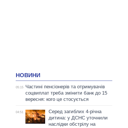
НОВИНИ
Частині пенсіонерів та отримувачів
05:15
соцвиплат треба змінити банк до 15
вересня: кого це стосується
Серед загиблих 4-річна
04:51
дитина: у ДСНС уточнили
наслідки обстрілу на