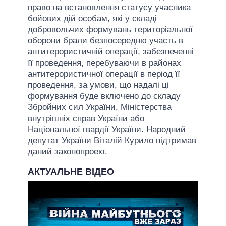
право на встановлення статусу учасника
бойових дій особам, які у складі
добровольчих формувань територіальної
оборони брали безпосередню участь в
антитерористичній операції, забезпеченні
її проведення, перебуваючи в районах
антитерористичної операції в період її
проведення, за умови, що надалі ці
формування буде включено до складу
Збройних сил України, Міністерства
внутрішніх справ України або
Національної гвардії України. Народний
депутат України Віталій Курило підтримав
даний законопроект.
АКТУАЛЬНЕ ВІДЕО