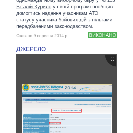
одномандатному виборчому округу № 113
Віталій Курило
у своїй програмі пообіцяв
домогтись надання учасникам АТО
статусу учасника бойових дій з пільгами
передбаченими законодавством.
ВИКОНАНО
Сказано 9 вересня 2014 р.
ДЖЕРЕЛО