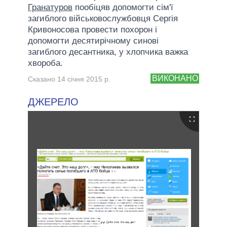
Гранатуров
пообіцяв допомогти сім'ї
загиблого військовослужбовця Сергія
Кривоносова провести похорон і
допомогти десятирічному синові
загиблого десантника, у хлопчика важка
хвороба.
ВИКОНАНО
Сказано 14 січня 2015 р.
ДЖЕРЕЛО