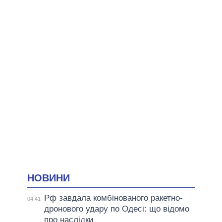
НОВИНИ
Рф завдала комбінованого ракетно-
04:41
дронового удару по Одесі: що відомо
про наслідки