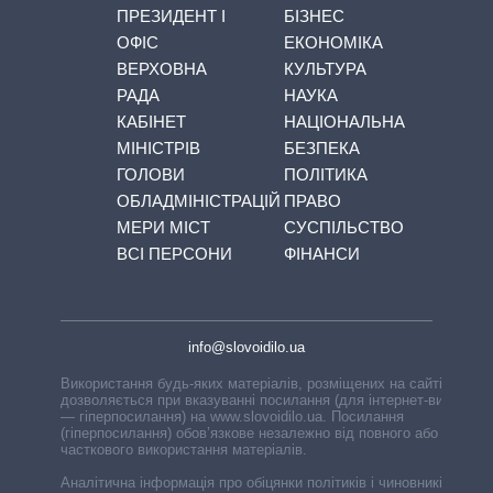
ПРЕЗИДЕНТ І
БІЗНЕС
ОФІС
ЕКОНОМІКА
ВЕРХОВНА
КУЛЬТУРА
РАДА
НАУКА
КАБІНЕТ
НАЦІОНАЛЬНА
МІНІСТРІВ
БЕЗПЕКА
ГОЛОВИ
ПОЛІТИКА
ОБЛАДМІНІСТРАЦІЙ
ПРАВО
МЕРИ МІСТ
СУСПІЛЬСТВО
ВСІ ПЕРСОНИ
ФІНАНСИ
info@slovoidilo.ua
Використання будь-яких матеріалів, розміщених на сайті,
дозволяється при вказуванні посилання (для інтернет-видань
— гіперпосилання) на www.slovoidilo.ua. Посилання
(гіперпосилання) обов’язкове незалежно від повного або
часткового використання матеріалів.
Аналітична інформація про обіцянки політиків і чиновників,