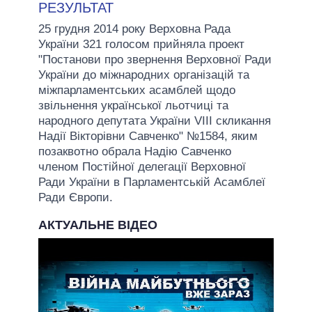
РЕЗУЛЬТАТ
25 грудня 2014 року Верховна Рада
України 321 голосом прийняла проект
"Постанови про звернення Верховної Ради
України до міжнародних організацій та
міжпарламентських асамблей щодо
звільнення української льотчиці та
народного депутата України VIII скликання
Надії Вікторівни Савченко" №1584, яким
позаквотно обрала Надію Савченко
членом Постійної делегації Верховної
Ради України в Парламентській Асамблеї
Ради Європи.
АКТУАЛЬНЕ ВІДЕО