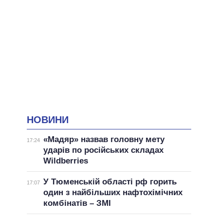
НОВИНИ
«Мадяр» назвав головну мету
17:24
ударів по російських складах
Wildberries
У Тюменській області рф горить
17:07
один з найбільших нафтохімічних
комбінатів – ЗМІ