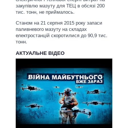
закупівлю мазуту для ТЕЦ в обсязі 200
тис. тонн, не приймалось.
Станом на 21 серпня 2015 року запаси
паливневого мазуту на складах
електростанцій скоротилися до 90,9 тис.
тонн.
АКТУАЛЬНЕ ВІДЕО