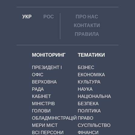
УКР
РОС
ПРО НАС
КОНТАКТИ
ПРАВИЛА
МОНІТОРИНГ
ТЕМАТИКИ
ПРЕЗИДЕНТ І
БІЗНЕС
ОФІС
ЕКОНОМІКА
ВЕРХОВНА
КУЛЬТУРА
РАДА
НАУКА
КАБІНЕТ
НАЦІОНАЛЬНА
МІНІСТРІВ
БЕЗПЕКА
ГОЛОВИ
ПОЛІТИКА
ОБЛАДМІНІСТРАЦІЙ
ПРАВО
МЕРИ МІСТ
СУСПІЛЬСТВО
ВСІ ПЕРСОНИ
ФІНАНСИ