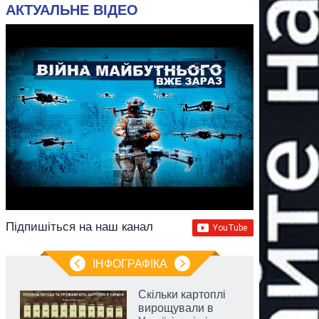
АКТУАЛЬНЕ ВІДЕО
Підпишіться на наш канал
ІНФОГРАФІКА
Скільки картоплі
вирощували в