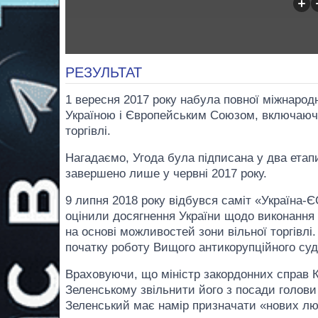
РЕЗУЛЬТАТ
1 вересня 2017 року набула повної міжнародн
Україною і Європейським Союзом, включаючи 
торгівлі.
Нагадаємо, Угода була підписана у два етапи
завершено лише у червні 2017 року.
9 липня 2018 року відбувся саміт «Україна-Є
оцінили досягнення України щодо виконання 
на основі можливостей зони вільної торгівлі
початку роботу Вищого антикорупційного суд
Враховуючи, що міністр закордонних справ Кл
Зеленському звільнити його з посади голови
Зеленський має намір призначати «нових люд