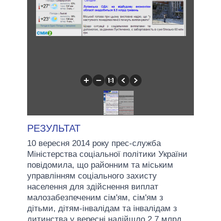
РЕЗУЛЬТАТ
10 вересня 2014 року прес-служба
Міністерства соціальної політики України
повідомила, що районним та міським
управлінням соціального захисту
населення для здійснення виплат
малозабезпеченим сім'ям, сім'ям з
дітьми, дітям-інвалідам та інвалідам з
дитинства у вересні надійшло 2,7 млрд