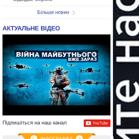
Більше новин
АКТУАЛЬНЕ ВІДЕО
Підпишіться на наш канал
ІНФОГРАФІКА