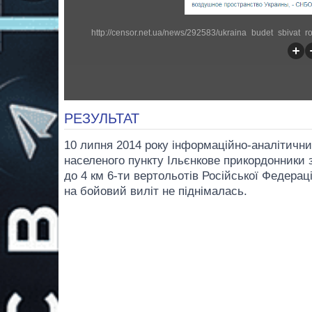
РЕЗУЛЬТАТ
10 липня 2014 року інформаційно-аналітични
населеного пункту Ільєнкове прикордонники 
до 4 км 6-ти вертольотів Російської Федераці
на бойовий виліт не піднімалась.