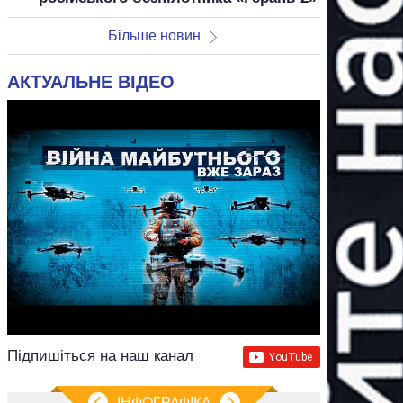
Більше новин
АКТУАЛЬНЕ ВІДЕО
Підпишіться на наш канал
ІНФОГРАФІКА