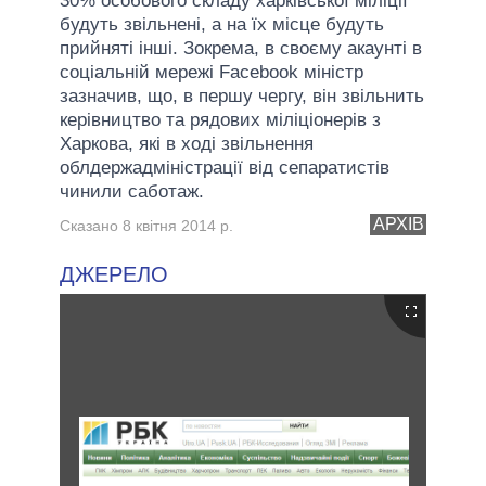
30% особового складу харківської міліції
будуть звільнені, а на їх місце будуть
прийняті інші. Зокрема, в своєму акаунті в
соціальній мережі Facebook міністр
зазначив, що, в першу чергу, він звільнить
керівництво та рядових міліціонерів з
Харкова, які в ході звільнення
облдержадміністрації від сепаратистів
чинили саботаж.
АРХІВ
Сказано 8 квітня 2014 р.
ДЖЕРЕЛО