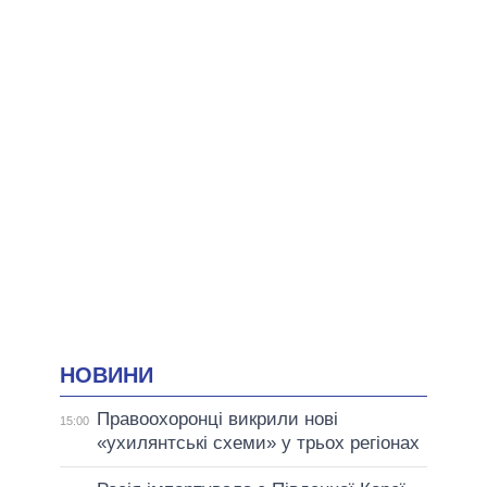
НОВИНИ
Правоохоронці викрили нові
15:00
«ухилянтські схеми» у трьох регіонах