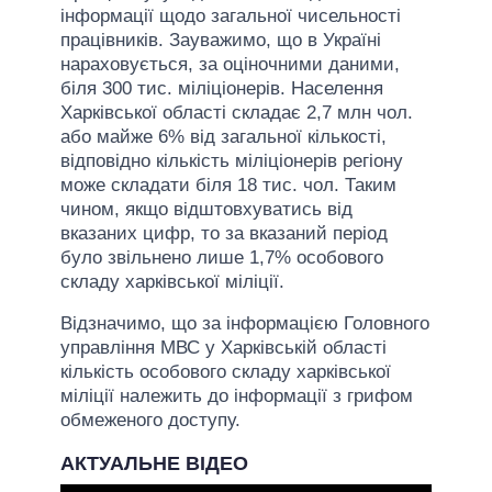
інформації щодо загальної чисельності
працівників. Зауважимо, що в Україні
нараховується, за оціночними даними,
біля 300 тис. міліціонерів. Населення
Харківської області складає 2,7 млн чол.
або майже 6% від загальної кількості,
відповідно кількість міліціонерів регіону
може складати біля 18 тис. чол. Таким
чином, якщо відштовхуватись від
вказаних цифр, то за вказаний період
було звільнено лише 1,7% особового
складу харківської міліції.
Відзначимо, що за інформацією Головного
управління МВС у Харківській області
кількість особового складу харківської
міліції належить до інформації з грифом
обмеженого доступу.
АКТУАЛЬНЕ ВІДЕО