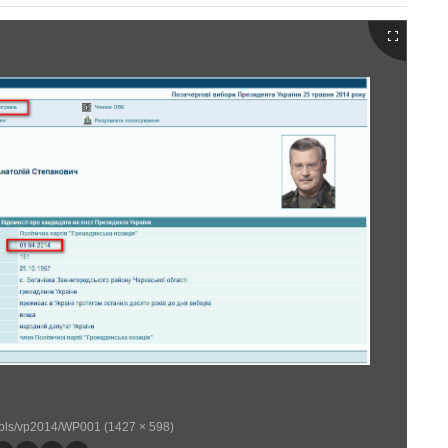
a/pls/vp2014/WP001 (1427 × 598)