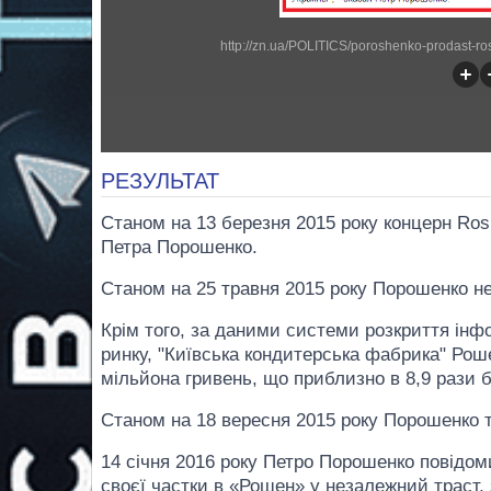
http://zn.ua/POLITICS/poroshenko-prodast-ro
РЕЗУЛЬТАТ
Станом на 13 березня 2015 року концерн Ro
Петра Порошенко.
Станом на 25 травня 2015 року Порошенко не 
Крім того, за даними системи розкриття інфо
ринку, "Київська кондитерська фабрика" Рош
мільйона гривень, що приблизно в 8,9 рази б
Станом на 18 вересня 2015 року Порошенко та
14 січня 2016 року Петро Порошенко повідоми
своєї частки в «Рошен» у незалежний траст, з