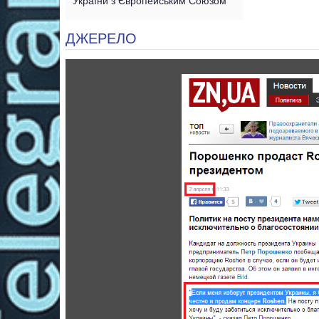
України з Європейським Союзом
ДЖЕРЕЛО