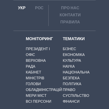
УКР
РОС
ПРО НАС
КОНТАКТИ
ПРАВИЛА
МОНІТОРИНГ
ТЕМАТИКИ
ПРЕЗИДЕНТ І
БІЗНЕС
ОФІС
ЕКОНОМІКА
ВЕРХОВНА
КУЛЬТУРА
РАДА
НАУКА
КАБІНЕТ
НАЦІОНАЛЬНА
МІНІСТРІВ
БЕЗПЕКА
ГОЛОВИ
ПОЛІТИКА
ОБЛАДМІНІСТРАЦІЙ
ПРАВО
МЕРИ МІСТ
СУСПІЛЬСТВО
ВСІ ПЕРСОНИ
ФІНАНСИ