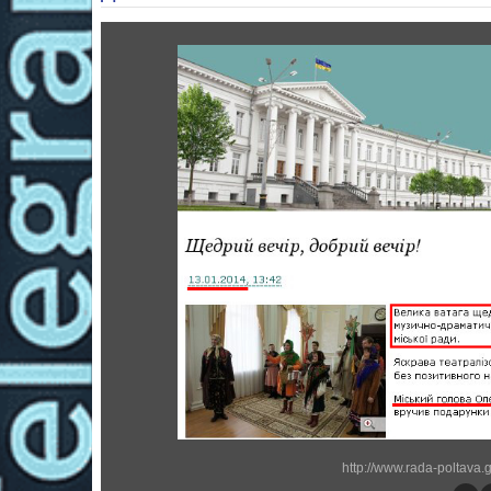
http://www.rada-poltava