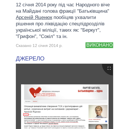
12 січня 2014 року під час Народного віче
на Майдані голова фракції "Батьківщина"
Арсеній Яценюк
пообіцяв ухвалити
рішення про ліквідацію спецпідрозділів
української міліції, таких як: "Беркут",
"Грифон", "Сокіл" та ін.
ВИКОНАНО
Сказано 12 січня 2014 р.
ДЖЕРЕЛО