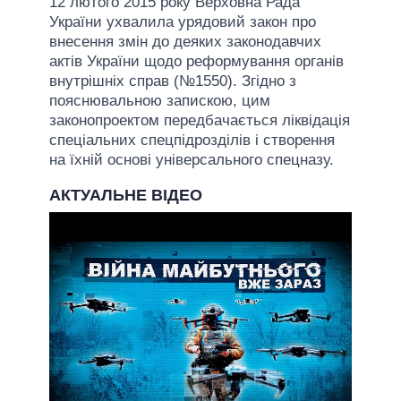
12 лютого 2015 року Верховна Рада
України ухвалила урядовий закон про
внесення змін до деяких законодавчих
актів України щодо реформування органів
внутрішніх справ (№1550). Згідно з
пояснювальною запискою, цим
законопроектом передбачається ліквідація
спеціальних спецпідрозділів і створення
на їхній основі універсального спецназу.
АКТУАЛЬНЕ ВІДЕО