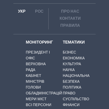
УКР
РОС
ПРО НАС
КОНТАКТИ
ПРАВИЛА
МОНІТОРИНГ
ТЕМАТИКИ
ПРЕЗИДЕНТ І
БІЗНЕС
ОФІС
ЕКОНОМІКА
ВЕРХОВНА
КУЛЬТУРА
РАДА
НАУКА
КАБІНЕТ
НАЦІОНАЛЬНА
МІНІСТРІВ
БЕЗПЕКА
ГОЛОВИ
ПОЛІТИКА
ОБЛАДМІНІСТРАЦІЙ
ПРАВО
МЕРИ МІСТ
СУСПІЛЬСТВО
ВСІ ПЕРСОНИ
ФІНАНСИ