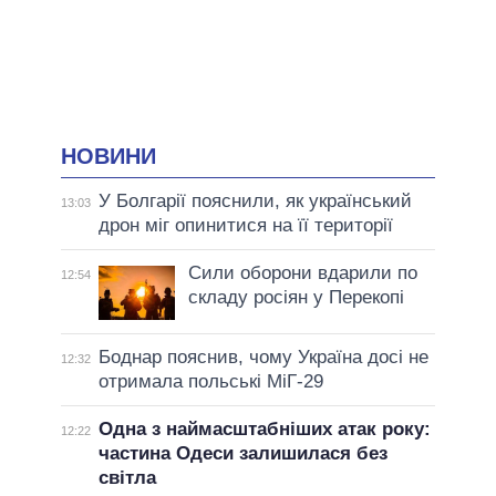
НОВИНИ
У Болгарії пояснили, як український
13:03
дрон міг опинитися на її території
Сили оборони вдарили по
12:54
складу росіян у Перекопі
Боднар пояснив, чому Україна досі не
12:32
отримала польські МіГ-29
Одна з наймасштабніших атак року:
12:22
частина Одеси залишилася без
світла