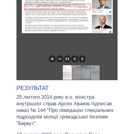
РЕЗУЛЬТАТ
25 лютого 2014 року в.о. міністра
внутрішніх справ Арсен Аваков підписав
наказ № 144 "Про ліквідацію спеціальних
підрозділів міліції громадської безпеки
"Беркут".