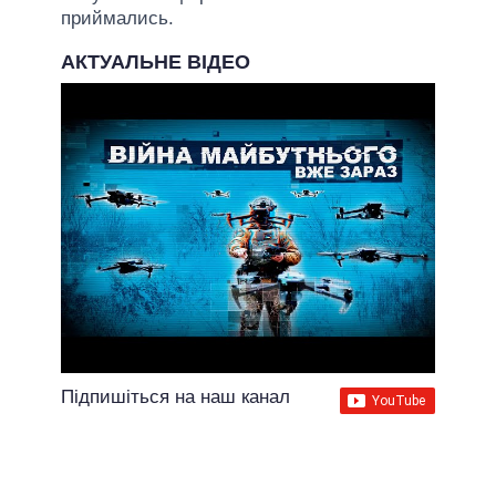
приймались.
АКТУАЛЬНЕ ВІДЕО
Підпишіться на наш канал