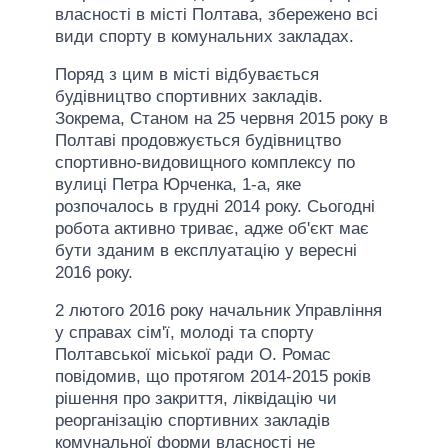
власності в місті Полтава, збережено всі
види спорту в комунальних закладах.
Поряд з цим в місті відбувається
будівництво спортивних закладів.
Зокрема, Станом на 25 червня 2015 року в
Полтаві продовжується будівництво
спортивно-видовищного комплексу по
вулиці Петра Юрченка, 1-а, яке
розпочалось в грудні 2014 року. Сьогодні
робота активно триває, адже об'єкт має
бути зданим в експлуатацію у вересні
2016 року.
2 лютого 2016 року начальник Управління
у справах сім'ї, молоді та спорту
Полтавської міської ради О. Ромас
повідомив, що протягом 2014-2015 років
рішення про закриття, ліквідацію чи
реорганізацію спортивних закладів
комунальної форми власності не