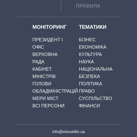
ПРАВИЛА
МОНІТОРИНГ
ТЕМАТИКИ
ПРЕЗИДЕНТ І
БІЗНЕС
ОФІС
ЕКОНОМІКА
ВЕРХОВНА
КУЛЬТУРА
РАДА
НАУКА
КАБІНЕТ
НАЦІОНАЛЬНА
МІНІСТРІВ
БЕЗПЕКА
ГОЛОВИ
ПОЛІТИКА
ОБЛАДМІНІСТРАЦІЙ
ПРАВО
МЕРИ МІСТ
СУСПІЛЬСТВО
ВСІ ПЕРСОНИ
ФІНАНСИ
info@slovoidilo.ua