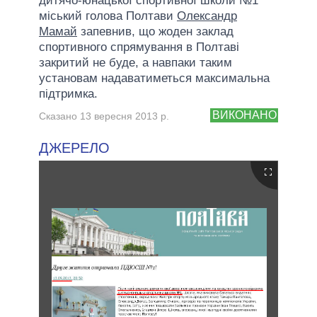
дитячо-юнацької спортивної школи №1
міський голова Полтави
Олександр
Мамай
запевнив, що жоден заклад
спортивного спрямування в Полтаві
закритий не буде, а навпаки таким
установам надаватиметься максимальна
підтримка.
ВИКОНАНО
Сказано 13 вересня 2013 р.
ДЖЕРЕЛО