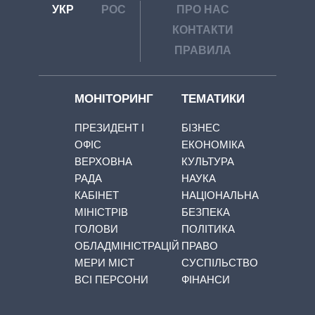
УКР
РОС
ПРО НАС
КОНТАКТИ
ПРАВИЛА
МОНІТОРИНГ
ТЕМАТИКИ
ПРЕЗИДЕНТ І
БІЗНЕС
ОФІС
ЕКОНОМІКА
ВЕРХОВНА
КУЛЬТУРА
РАДА
НАУКА
КАБІНЕТ
НАЦІОНАЛЬНА
МІНІСТРІВ
БЕЗПЕКА
ГОЛОВИ
ПОЛІТИКА
ОБЛАДМІНІСТРАЦІЙ
ПРАВО
МЕРИ МІСТ
СУСПІЛЬСТВО
ВСІ ПЕРСОНИ
ФІНАНСИ