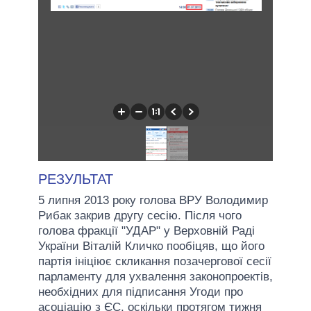
РЕЗУЛЬТАТ
5 липня 2013 року голова ВРУ Володимир
Рибак закрив другу сесію. Після чого
голова фракції "УДАР" у Верховній Раді
України Віталій Кличко пообіцяв, що його
партія ініціює скликання позачергової сесії
парламенту для ухвалення законопроектів,
необхідних для підписання Угоди про
асоціацію з ЄС, оскільки протягом тижня