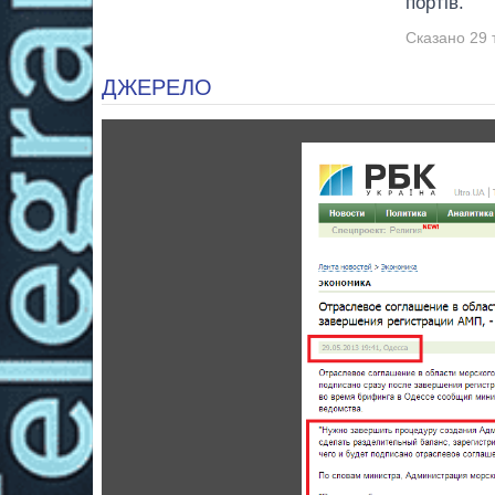
портів.
Сказано 29 
ДЖЕРЕЛО