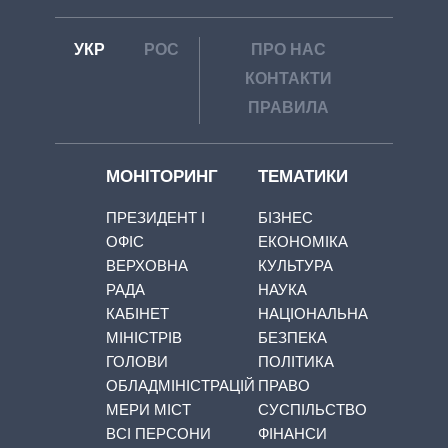
УКР
РОС
ПРО НАС
КОНТАКТИ
ПРАВИЛА
МОНІТОРИНГ
ТЕМАТИКИ
ПРЕЗИДЕНТ І
БІЗНЕС
ОФІС
ЕКОНОМІКА
ВЕРХОВНА
КУЛЬТУРА
РАДА
НАУКА
КАБІНЕТ
НАЦІОНАЛЬНА
МІНІСТРІВ
БЕЗПЕКА
ГОЛОВИ
ПОЛІТИКА
ОБЛАДМІНІСТРАЦІЙ
ПРАВО
МЕРИ МІСТ
СУСПІЛЬСТВО
ВСІ ПЕРСОНИ
ФІНАНСИ