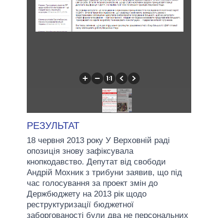
РЕЗУЛЬТАТ
18 червня 2013 року У Верховній раді
опозиція знову зафіксувала
кнопкодавство. Депутат від свободи
Андрій Мохник з трибуни заявив, що під
час голосування за проект змін до
Держбюджету на 2013 рік щодо
реструктуризації бюджетної
заборгованості були два не персональних