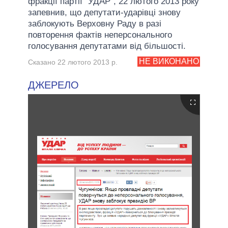
фракції партії "УДАР", 22 лютого 2013 року
запевнив, що депутати-ударівці знову
заблокують Верховну Раду в разі
повторення фактів неперсонального
голосування депутатами від більшості.
НЕ ВИКОНАНО
Сказано 22 лютого 2013 р.
ДЖЕРЕЛО