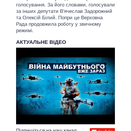
голосування. За його словами, голосували
за інших депутати В'ячеслав Задорожний
та Олексій Білий. Попри це Верховна
Рада продовжила роботу у звичному
режимі.
АКТУАЛЬНЕ ВІДЕО
Підпишіться на наш канал