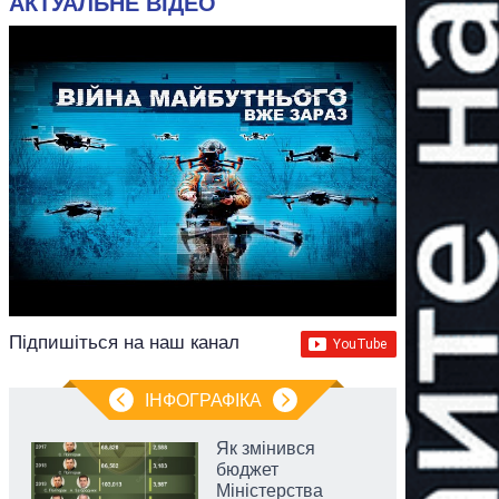
АКТУАЛЬНЕ ВІДЕО
Підпишіться на наш канал
ІНФОГРАФІКА
Як змінився
бюджет
Міністерства