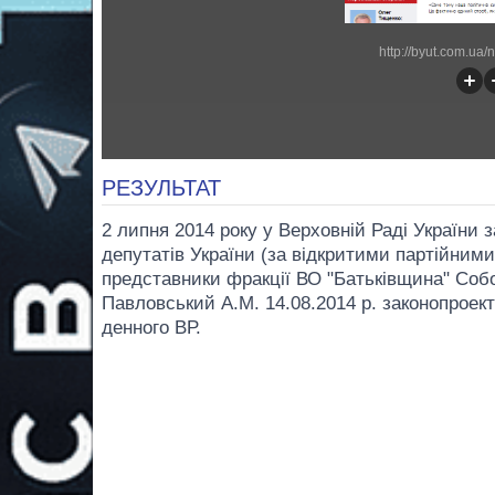
http://byut.com.ua
РЕЗУЛЬТАТ
2 липня 2014 року у Верховній Раді України
депутатів України (за відкритими партійними
представники фракції ВО "Батьківщина" Собо
Павловський А.М. 14.08.2014 р. законопроек
денного ВР.