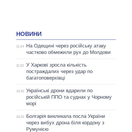
НОВИНИ
На Одещині через російську атаку
11:14
частково обмежили рух до Молдови
У Харкові зросла кількість
11:02
постраждалих через удар по
багатоповерхівці
Українські дрони вдарили по
10:42
російській ППО та суднах у Чорному
морі
Болгарія викликала посла України
10:22
через вибух дрона біля кордону з
Румунією