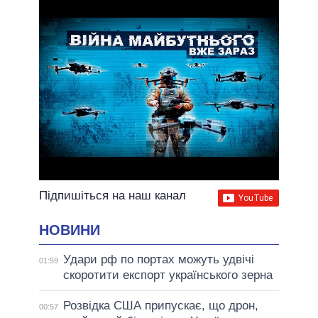
ВСІ ОБІЦЯНКИ
АРХІВНІ ОБІЦЯНКИ
Підпишіться на наш канал
НОВИНИ
Удари рф по портах можуть удвічі
01:59
скоротити експорт українського зерна
Розвідка США припускає, що дрон,
00:57