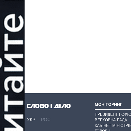
МОНІТОРИНГ
ПРЕЗИДЕНТ І ОФІС
УКР
РОС
ВЕРХОВНА РАДА
КАБІНЕТ МІНІСТРІ