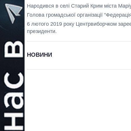
Народився в селі Старий Крим міста Марі
Голова громадської організації "Федераці
6 лютого 2019 року Центрвиборчком зар
президенти.
НОВИНИ