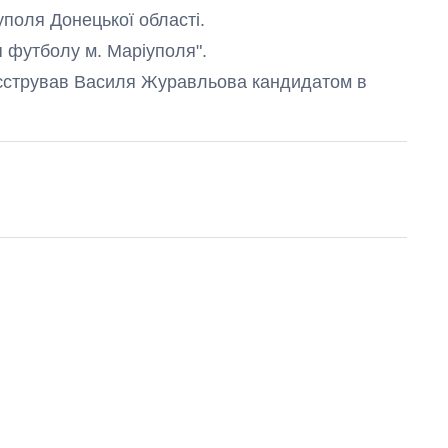
уполя Донецької області.
я футболу м. Маріуполя".
еєстрував Василя Журавльова кандидатом в