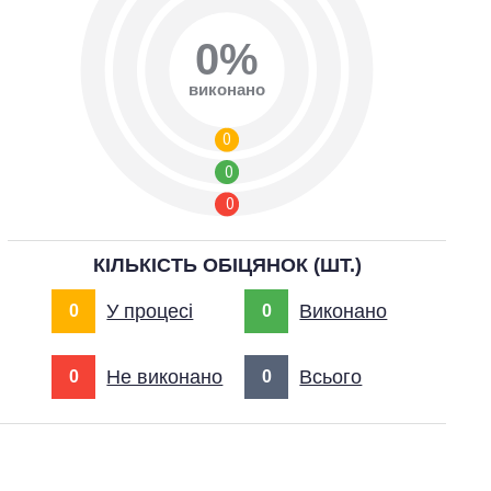
0%
виконано
0
0
0
КІЛЬКІСТЬ ОБІЦЯНОК (ШТ.)
У процесі
Виконано
0
0
Не виконано
Всього
0
0