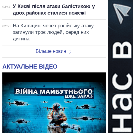
У Києві після атаки балістикою у
03:47
двох районах сталися пожежі
На Київщині через російську атаку
02:53
загинули троє людей, серед них
дитина
Більше новин
АКТУАЛЬНЕ ВІДЕО