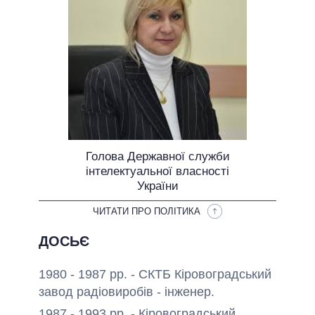
ОБІЦЯНКИ У ПРОЦЕСІ
ВСІ ОБІЦЯНКИ
АРХІВНІ ОБІЦЯНКИ
Голова Державної служби
інтелектуальної власності
України
ЧИТАТИ ПРО ПОЛІТИКА
ДОСЬЄ
1980 - 1987 рр. - СКТБ Кіровоградський
завод радіовиробів - інженер.
1987 - 1993 рр. - Кіровоградський