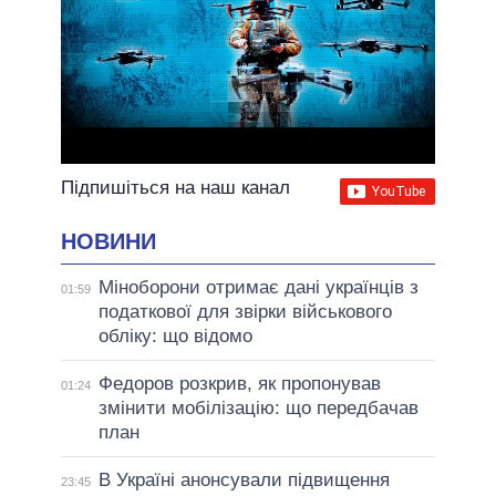
Підпишіться на наш канал
НОВИНИ
Міноборони отримає дані українців з
01:59
податкової для звірки військового
обліку: що відомо
Федоров розкрив, як пропонував
01:24
змінити мобілізацію: що передбачав
план
В Україні анонсували підвищення
23:45