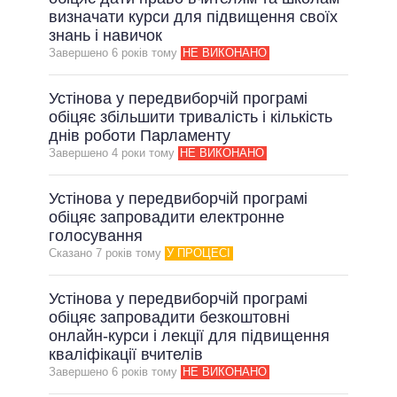
визначати курси для підвищення своїх
знань і навичок
Завершено 6 рокiв тому
НЕ ВИКОНАНО
Устінова у передвиборчій програмі
обіцяє збільшити тривалість і кількість
днів роботи Парламенту
Завершено 4 роки тому
НЕ ВИКОНАНО
Устінова у передвиборчій програмі
обіцяє запровадити електронне
голосування
Сказано 7 рокiв тому
У ПРОЦЕСІ
Устінова у передвиборчій програмі
обіцяє запровадити безкоштовні
онлайн-курси і лекції для підвищення
кваліфікації вчителів
Завершено 6 рокiв тому
НЕ ВИКОНАНО