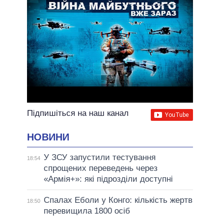
Підпишіться на наш канал
НОВИНИ
У ЗСУ запустили тестування
18:54
спрощених переведень через
«Армія+»: які підрозділи доступні
Спалах Еболи у Конго: кількість жертв
18:50
перевищила 1800 осіб