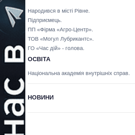
Народився в місті Рівне.
Підприємець.
ПП «Фірма «Агро-Центр».
ТОВ «Могул Лубрикантс».
ГО «Час дій» - голова.
ОСВІТА
Національна академія внутрішніх справ.
НОВИНИ