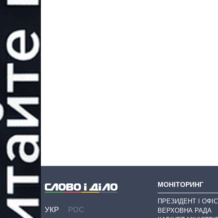
МОНІТОРИНГ
ПРЕЗИДЕНТ І ОФІС
УКР
РОС
ВЕРХОВНА РАДА