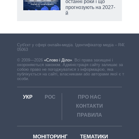
останні роки і що
прогнозують на 2027-
й
Cуб'єкт у сфері онлайн-медіа. Ідентифікатор медіа – R40-
05063
© 2009—2026
«Слово і Діло»
.
Всі права захищені і
охороняються законом. Адміністрація сайту залишає за
собою право не погоджуватися з інформацією, яка
публікується на сайті, власниками або авторами якої є треті
особи.
УКР
РОС
ПРО НАС
КОНТАКТИ
ПРАВИЛА
МОНІТОРИНГ
ТЕМАТИКИ