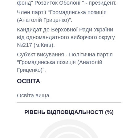
фонд" Розвиток Оболоні " - президент.
Член партії "Громадянська позиція
(Анатолій Гриценко)".
Кандидат до Верховної Ради України
від одномандатного виборчого округу
№217 (м.Київ).
Суб'єкт висування - Політична партія
"Громадянська позиція (Анатолій
Гриценко)".
ОСВІТА
Освіта вища.
РІВЕНЬ ВІДПОВІДАЛЬНОСТІ (%)