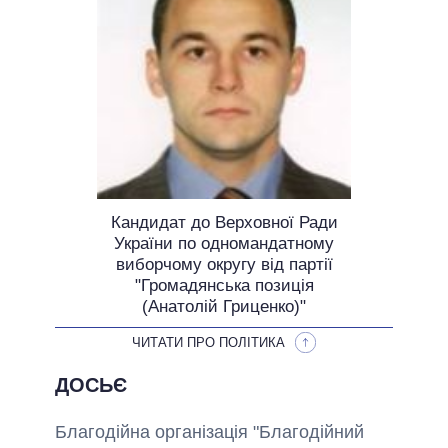
ОБІЦЯНКИ У ПРОЦЕСІ
ВСІ ОБІЦЯНКИ
АРХІВНІ ОБІЦЯНКИ
Кандидат до Верховної Ради
України по одномандатному
виборчому округу від партії
"Громадянська позиція
(Анатолій Гриценко)"
ЧИТАТИ ПРО ПОЛІТИКА
ДОСЬЄ
Благодійна організація "Благодійний