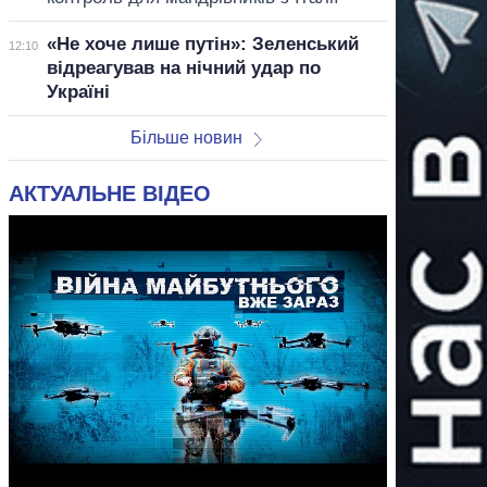
«Не хоче лише путін»: Зеленський
12:10
відреагував на нічний удар по
Україні
Більше новин
АКТУАЛЬНЕ ВІДЕО