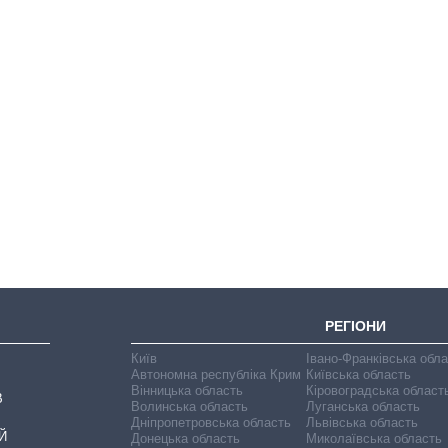
Вісім масованих
ударів по Україні
за літо: Київ та
область стали
головною ціллю
рф
РЕГІОНИ
Київ
Івано-Франківська обл
Автономна республіка Крим
Київська область
Вінницька область
Кіровоградська област
В
Волинська область
Луганська область
Дніпропетровська область
Львівська область
Й
Донецька область
Миколаївська область