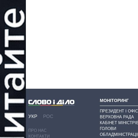
МОНІТОРИНГ
ПРЕЗИДЕНТ І ОФІС
УКР
РОС
ВЕРХОВНА РАДА
КАБІНЕТ МІНІСТРІ
ГОЛОВИ
ПРО НАС
ОБЛАДМІНІСТРАЦІ
КОНТАКТИ