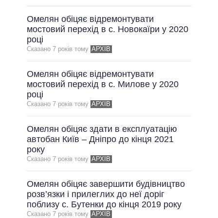
Омелян обіцяє відремонтувати
мостовий перехід в с. Новокаїри у 2020
році
Сказано 7 рокiв тому
АРХІВ
Омелян обіцяє відремонтувати
мостовий перехід в с. Милове у 2020
році
Сказано 7 рокiв тому
АРХІВ
Омелян обіцяє здати в експлуатацію
автобан Київ – Дніпро до кінця 2021
року
Сказано 7 рокiв тому
АРХІВ
Омелян обіцяє завершити будівництво
розв’язки і прилеглих до неї доріг
поблизу с. Бутенки до кінця 2019 року
Сказано 7 рокiв тому
АРХІВ