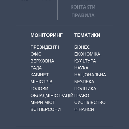
КОНТАКТИ
ПРАВИЛА
МОНІТОРИНГ
ТЕМАТИКИ
ПРЕЗИДЕНТ І
БІЗНЕС
ОФІС
ЕКОНОМІКА
ВЕРХОВНА
КУЛЬТУРА
РАДА
НАУКА
КАБІНЕТ
НАЦІОНАЛЬНА
МІНІСТРІВ
БЕЗПЕКА
ГОЛОВИ
ПОЛІТИКА
ОБЛАДМІНІСТРАЦІЙ
ПРАВО
МЕРИ МІСТ
СУСПІЛЬСТВО
ВСІ ПЕРСОНИ
ФІНАНСИ