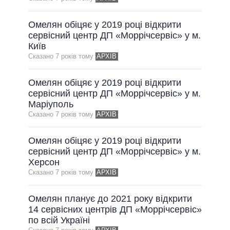
ВСІ ОБІЦЯНКИ
Омелян обіцяє у 2019 році відкрити
АРХІВНІ ОБІЦЯНКИ
сервісний центр ДП «Моррічсервіс» у м.
Київ
Сказано 7 рокiв тому
АРХІВ
Омелян обіцяє у 2019 році відкрити
сервісний центр ДП «Моррічсервіс» у м.
Маріуполь
Сказано 7 рокiв тому
АРХІВ
Омелян обіцяє у 2019 році відкрити
сервісний центр ДП «Моррічсервіс» у м.
Херсон
Сказано 7 рокiв тому
АРХІВ
Омелян планує до 2021 року відкрити
14 сервісних центрів ДП «Моррічсервіс»
по всій Україні