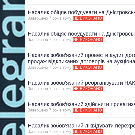
Насалик обіцяє побудувати на Дністровсь
Завершено 7 рокiв тому
НЕ ВИКОНАНО
Насалик обіцяє побудувати на Дністровсь
Завершено 7 рокiв тому
НЕ ВИКОНАНО
Насалик зобов'язаний провести аудит дого
продаж відкликаних договорів на аукціон
Завершено 7 рокiв тому
НЕ ВИКОНАНО
Насалик зобов'язаний реорганізувати НА
Завершено 7 рокiв тому
НЕ ВИКОНАНО
Насалик зобов'язаний здійснити приватиз
Завершено 7 рокiв тому
НЕ ВИКОНАНО
Насалик зобов'язаний ліквідувати перехр
Завершено 7 рокiв тому
НЕ ВИКОНАНО