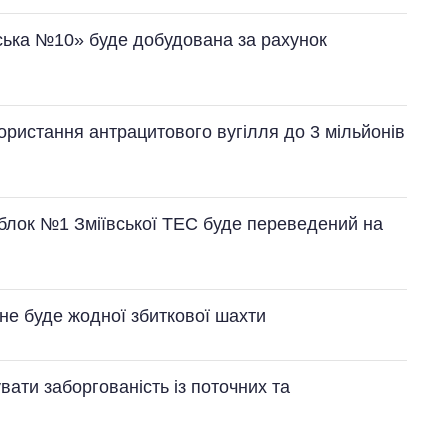
ька №10» буде добудована за рахунок
ористання антрацитового вугілля до 3 мільйонів
блок №1 Зміївської ТЕС буде переведений на
не буде жодної збиткової шахти
вати заборгованість із поточних та