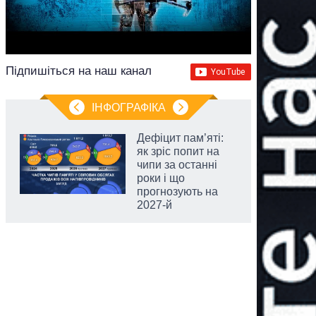
Підпишіться на наш канал
ІНФОГРАФІКА
Дефіцит пам’яті:
як зріс попит на
чипи за останні
роки і що
прогнозують на
2027-й