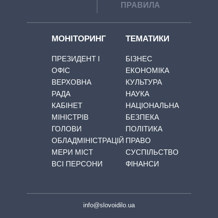
ПРАВИЛА
МОНІТОРИНГ
ТЕМАТИКИ
ПРЕЗИДЕНТ І
БІЗНЕС
ОФІС
ЕКОНОМІКА
ВЕРХОВНА
КУЛЬТУРА
РАДА
НАУКА
КАБІНЕТ
НАЦІОНАЛЬНА
МІНІСТРІВ
БЕЗПЕКА
ГОЛОВИ
ПОЛІТИКА
ОБЛАДМІНІСТРАЦІЙ
ПРАВО
МЕРИ МІСТ
СУСПІЛЬСТВО
ВСІ ПЕРСОНИ
ФІНАНСИ
info@slovoidilo.ua