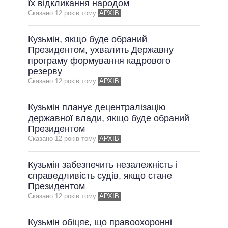
їх відкликання народом
Сказано 12 рокiв тому
АРХІВ
Кузьмін, якщо буде обраний
Президентом, ухвалить Державну
програму формування кадрового
резерву
Сказано 12 рокiв тому
АРХІВ
Кузьмін планує децентралізацію
державної влади, якщо буде обраний
Президентом
Сказано 12 рокiв тому
АРХІВ
Кузьмін забезпечить незалежність і
справедливість судів, якщо стане
Президентом
Сказано 12 рокiв тому
АРХІВ
Кузьмін обіцяє, що правоохоронні