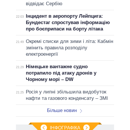
відвідає Сербію
Інцидент в аеропорту Лейпцига:
22:03
Бундестаг спростував інформацію
про боєприпаси на борту літака
Окремі списки для зими і літа: Кабмін
21:49
змінить правила розподілу
електроенергії
Німецьке вантажне судно
21:29
потрапило під атаку дронів у
Чорному морі – DW
Росія у липні збільшила видобуток
21:25
нафти та газового конденсату – ЗМІ
Більше новин
ІНФОГРАФІКА