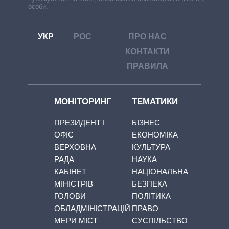
особи.
УКР
РОС
ПРО НАС
КОНТАКТИ
ПРАВИЛА
МОНІТОРИНГ
ТЕМАТИКИ
ПРЕЗИДЕНТ І
БІЗНЕС
ОФІС
ЕКОНОМІКА
ВЕРХОВНА
КУЛЬТУРА
РАДА
НАУКА
КАБІНЕТ
НАЦІОНАЛЬНА
МІНІСТРІВ
БЕЗПЕКА
ГОЛОВИ
ПОЛІТИКА
ОБЛАДМІНІСТРАЦІЙ
ПРАВО
МЕРИ МІСТ
СУСПІЛЬСТВО