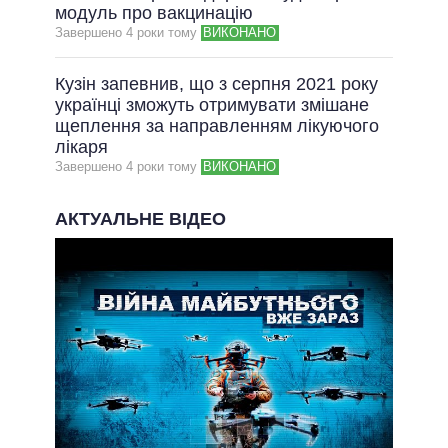
модуль про вакцинацію
Завершено 4 роки тому
ВИКОНАНО
Кузін запевнив, що з серпня 2021 року
українці зможуть отримувати змішане
щеплення за направленням лікуючого
лікаря
Завершено 4 роки тому
ВИКОНАНО
АКТУАЛЬНЕ ВІДЕО