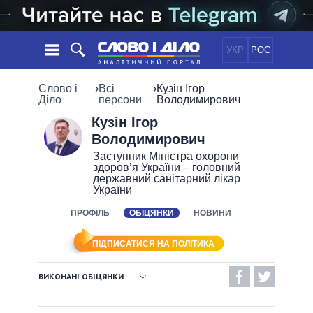
УКР
РОС
НОВИНИ
Слово і
›
Всі
›
Кузін Ігор
Діло
персони
Володимирович
ОБIЦЯНКИ
СТРІЧКА
ПОЛІТИКА
Кузін Ігор
Володимирович
ПОДІЇ
ЕКОНОМІКА
ПОЛIТИКИ
Заступник Міністра охорони
СТАТТІ
СУСПІЛЬСТВО
здоров’я України – головний
державний санітарний лікар
ІНФОГРАФІКА
ДУМКИ
СВІТ
УСІ ПОЛІТИКИ
України
ОГЛЯДИ
ПРЕЗИДЕНТ І ОФІС
ВІДЕО
ПРОФІЛЬ
ОБІЦЯНКИ
НОВИНИ
ДАЙДЖЕСТИ
ВЕРХОВНА РАДА
ПІДТРИМАТИ
КАБІНЕТ МІНІСТРІВ
ПІДПИСАТИСЯ НА ПОЛІТИКА
ГОЛОВИ ОБЛАДМІНІСТРАЦІЙ
ПОРІВНЯННЯ ПОЛІТИКІВ
ВИКОНАНІ ОБІЦЯНКИ
МЕРИ МІСТ
ВСІ ПЕРСОНИ
ВИКОНАНІ ОБІЦЯНКИ