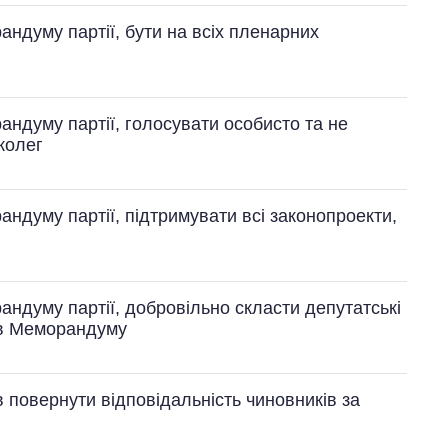
андуму партії, бути на всіх пленарних
андуму партії, голосувати особисто та не
колег
андуму партії, підтримувати всі законопроекти,
андуму партії, добровільно скласти депутатські
ів Меморандуму
 повернути відповідальність чиновників за