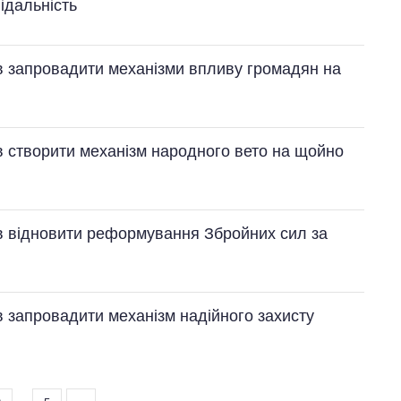
відальність
в запровадити механізми впливу громадян на
в створити механізм народного вето на щойно
яв відновити реформування Збройних сил за
в запровадити механізм надійного захисту