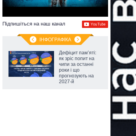
Підпишіться на наш канал
ІНФОГРАФІКА
Дефіцит пам’яті:
як зріс попит на
чипи за останні
роки і що
прогнозують на
2027-й