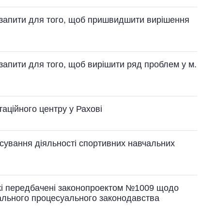
 запити для того, щоб пришвидшити вирішення
запити для того, щоб вирішити ряд проблем у м.
таційного центру у Рахові
сування діяльності спортивних навчальних
які передбачені законопроектом №1009 щодо
ального процесуального законодавства