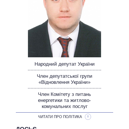
ОБІЦЯНКИ У ПРОЦЕСІ
ВСІ ОБІЦЯНКИ
АРХІВНІ ОБІЦЯНКИ
Народний депутат України
Член депутатської групи
«Відновлення України»
Член Комітету з питань
енергетики та житлово-
комунальних послуг
ЧИТАТИ ПРО ПОЛІТИКА