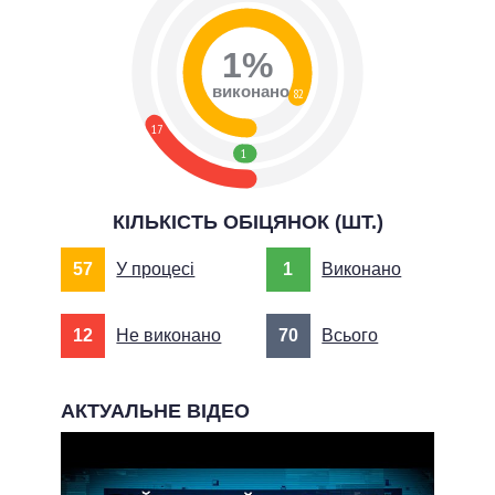
1%
виконано
82
17
1
КІЛЬКІСТЬ ОБІЦЯНОК (ШТ.)
57
У процесі
1
Виконано
12
Не виконано
70
Всього
АКТУАЛЬНЕ ВІДЕО