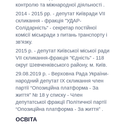
контролю та міжнародної діяльності .
2014 - 2015 рр. - депутат Київради VII
скликання - фракція "УДАР-
Солідарність" - секретар постійної
комісії міськради з питань транспорту і
зв'язку.
2015 р. - депутат Київської міської ради
VII скликання-фракція "Єдність" - 118
округ Шевченківського району, м. Київ.
29.08.2019 р. - Верховна Рада України-
народний депутат IX скликання член
партії “Опозиційна платформа - За
життя” № 18 у списку - Член
депутатської фракції Політичної партії
“Опозиційна платформа - За життя” .
ОСВІТА