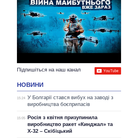
Підпишіться на наш канал
НОВИНИ
У Болгарії стався вибух на заводі з
15:24
виробництва боєприпасів
Росія з квітня призупинила
15:05
виробництво ракет «Кинджал» та
Х-32 – Скібіцький