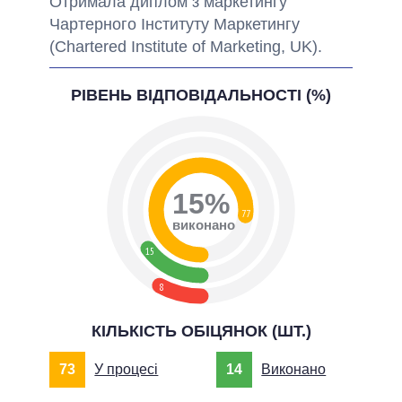
Отримала диплом з маркетингу
Чартерного Інституту Маркетингу
(Chartered Institute of Marketing, UK).
РІВЕНЬ ВІДПОВІДАЛЬНОСТІ (%)
15%
77
виконано
15
8
КІЛЬКІСТЬ ОБІЦЯНОК (ШТ.)
73
У процесі
14
Виконано