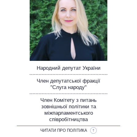
ОБІЦЯНКИ У ПРОЦЕСІ
ВСІ ОБІЦЯНКИ
АРХІВНІ ОБІЦЯНКИ
Народний депутат України
Член депутатської фракції
"Слуга народу"
Член Комітету з питань
зовнішньої політики та
міжпарламентського
співробітництва
ЧИТАТИ ПРО ПОЛІТИКА