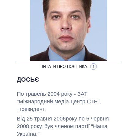
ОБІЦЯНКИ У ПРОЦЕСІ
ВСІ ОБІЦЯНКИ
АРХІВНІ ОБІЦЯНКИ
ЧИТАТИ ПРО ПОЛІТИКА
ДОСЬЄ
По травень 2004 року - ЗАТ
"Міжнародний медіа-центр СТБ",
президент.
Від 25 травня 2006року по 5 червня
2008 року, був членом партії "Наша
Україна."