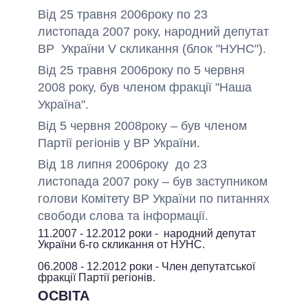
Від 25 травня 2006року по 23
листопада 2007 року, народний депутат
ВР України V скликання (блок "НУНС").
Від 25 травня 2006року по 5 червня
2008 року, був членом фракції "Наша
Україна".
Від 5 червня 2008року – був членом
Партії регіонів у ВР України.
Від 18 липня 2006року до 23
листопада 2007 року – був заступником
голови Комітету ВР України по питаннях
свободи слова та інформації.
11.2007 - 12.2012 роки - народний депутат
України 6-го скликання от НУНС.
06.2008 - 12.2012 роки - Член депутатської
фракції Партії регіонів.
ОСВІТА