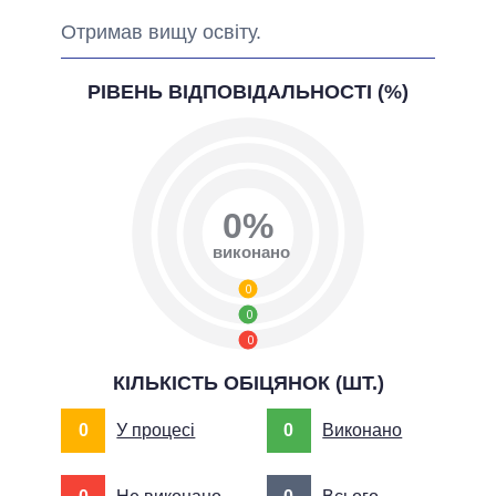
Отримав вищу освіту.
РІВЕНЬ ВІДПОВІДАЛЬНОСТІ (%)
0%
виконано
0
0
0
КІЛЬКІСТЬ ОБІЦЯНОК (ШТ.)
0
У процесі
0
Виконано