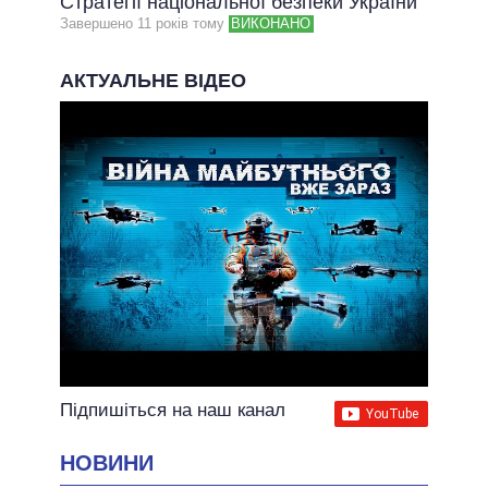
Стратегії національної безпеки України
Завершено 11 рокiв тому
ВИКОНАНО
АКТУАЛЬНЕ ВІДЕО
Підпишіться на наш канал
НОВИНИ