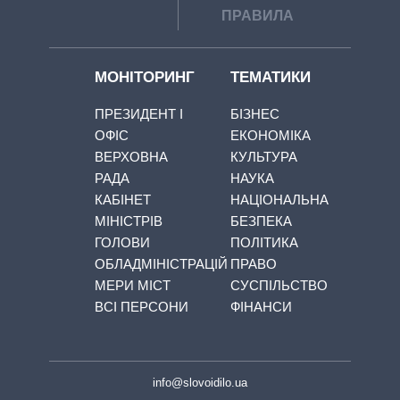
ПРАВИЛА
МОНІТОРИНГ
ТЕМАТИКИ
ПРЕЗИДЕНТ І
БІЗНЕС
ОФІС
ЕКОНОМІКА
ВЕРХОВНА
КУЛЬТУРА
РАДА
НАУКА
КАБІНЕТ
НАЦІОНАЛЬНА
МІНІСТРІВ
БЕЗПЕКА
ГОЛОВИ
ПОЛІТИКА
ОБЛАДМІНІСТРАЦІЙ
ПРАВО
МЕРИ МІСТ
СУСПІЛЬСТВО
ВСІ ПЕРСОНИ
ФІНАНСИ
info@slovoidilo.ua