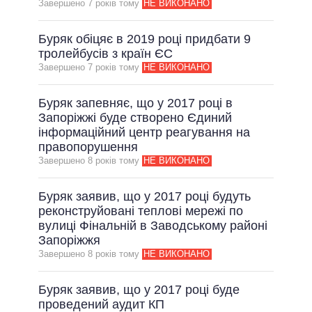
Завершено 7 рокiв тому
НЕ ВИКОНАНО
Буряк обіцяє в 2019 році придбати 9
тролейбусів з країн ЄС
Завершено 7 рокiв тому
НЕ ВИКОНАНО
Буряк запевняє, що у 2017 році в
Запоріжжі буде створено Єдиний
інформаційний центр реагування на
правопорушення
Завершено 8 рокiв тому
НЕ ВИКОНАНО
Буряк заявив, що у 2017 році будуть
реконструйовані теплові мережі по
вулиці Фінальній в Заводському районі
Запоріжжя
Завершено 8 рокiв тому
НЕ ВИКОНАНО
Буряк заявив, що у 2017 році буде
проведений аудит КП