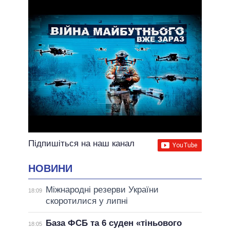
Підпишіться на наш канал
НОВИНИ
Міжнародні резерви України
18:09
скоротилися у липні
База ФСБ та 6 суден «тіньового
18:05