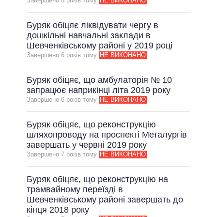
Завершено 6 рокiв тому
НЕ ВИКОНАНО
Буряк обіцяє ліквідувати чергу в
дошкільні навчальні заклади в
Шевченківському районі у 2019 році
Завершено 6 рокiв тому
НЕ ВИКОНАНО
Буряк обіцяє, що амбулаторія № 10
запрацює наприкінці літа 2019 року
Завершено 6 рокiв тому
НЕ ВИКОНАНО
Буряк обіцяє, що реконструкцію
шляхопроводу на проспекті Металургів
завершать у червні 2019 року
Завершено 7 рокiв тому
НЕ ВИКОНАНО
Буряк обіцяє, що реконструкцію на
трамвайному переїзді в
Шевченківському районі завершать до
кінця 2018 року