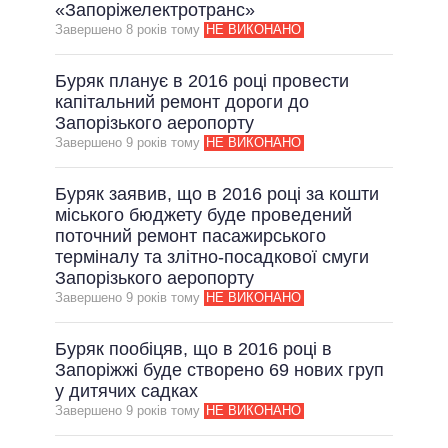
«Запоріжелектротранс»
Завершено 8 рокiв тому
НЕ ВИКОНАНО
Буряк планує в 2016 році провести
капітальний ремонт дороги до
Запорізького аеропорту
Завершено 9 рокiв тому
НЕ ВИКОНАНО
Буряк заявив, що в 2016 році за кошти
міського бюджету буде проведений
поточний ремонт пасажирського
терміналу та злітно-посадкової смуги
Запорізького аеропорту
Завершено 9 рокiв тому
НЕ ВИКОНАНО
Буряк пообіцяв, що в 2016 році в
Запоріжжі буде створено 69 нових груп
у дитячих садках
Завершено 9 рокiв тому
НЕ ВИКОНАНО