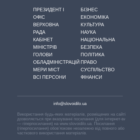
ПРЕЗИДЕНТ І
БІЗНЕС
ОФІС
ЕКОНОМІКА
ВЕРХОВНА
КУЛЬТУРА
РАДА
НАУКА
КАБІНЕТ
НАЦІОНАЛЬНА
МІНІСТРІВ
БЕЗПЕКА
ГОЛОВИ
ПОЛІТИКА
ОБЛАДМІНІСТРАЦІЙ
ПРАВО
МЕРИ МІСТ
СУСПІЛЬСТВО
ВСІ ПЕРСОНИ
ФІНАНСИ
info@slovoidilo.ua
Використання будь-яких матеріалів, розміщених на сайті,
дозволяється при вказуванні посилання (для інтернет-видань
— гіперпосилання) на www.slovoidilo.ua. Посилання
(гіперпосилання) обов’язкове незалежно від повного або
часткового використання матеріалів.