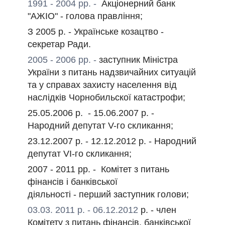
1991 - 2004 рр. -
Акціонерний банк
"АЖІО" -
голова правління;
З 2005 р. - Українське козацтво -
секретар Ради.
2005 - 2006 рр. -
заступник Міністра
України з питань надзвичайних ситуацій
та у справах захисту населення від
наслідків Чорнобильскої катастрофи;
25.05.2006 р. - 15.06.2007 р. -
Народний депутат V-го скликання;
23.12.2007 р. - 12.12.2012 р. - Народний
депутат VI-го скликання;
2007 - 2011 рр. -
Комітет з питань
фінансів і банківської
діяльності
-
перший заступник голови;
03.03. 2011 р. - 06.12.2012
р. -
член
Комітету з питань фінансів, банківської