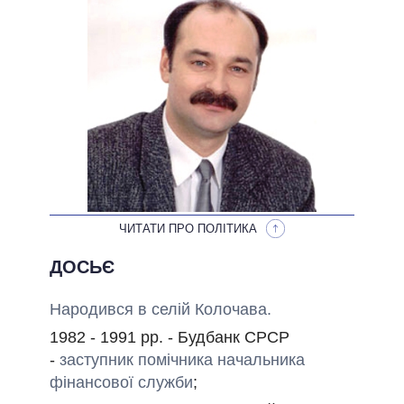
НЕВИКОНАНІ ОБІЦЯНКИ
ОБІЦЯНКИ У ПРОЦЕСІ
ВСІ ОБІЦЯНКИ
АРХІВНІ ОБІЦЯНКИ
ЧИТАТИ ПРО ПОЛІТИКА
ДОСЬЄ
Народився в селій Колочава.
1982 - 1991
рр. - Будбанк СРСР
-
заступник помічника начальника
фінансової служби
;