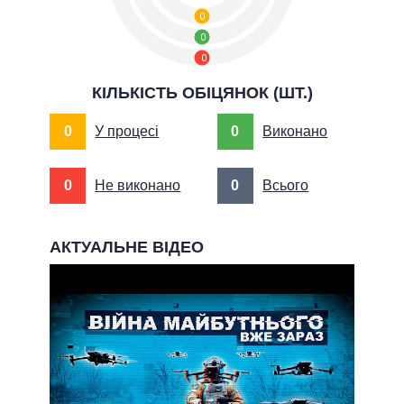
0
0
0
КІЛЬКІСТЬ ОБІЦЯНОК (ШТ.)
0
У процесі
0
Виконано
0
Не виконано
0
Всього
АКТУАЛЬНЕ ВІДЕО