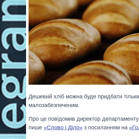
Дешевий хліб можна буде придбати тільки 
малозабезпеченим.
Про це повідомив директор департаменту
пише
«Слово і Діло»
з посиланням на
«Го