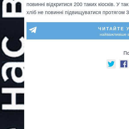
повинні відкритися 200 таких кіосків. У та
хліб не повинні підвищуватися протягом 3 
ЧИТАЙТЕ 
найважливіше в
По