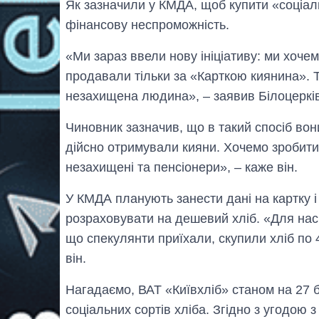
Як зазначили у КМДА, щоб купити «соціал
фінансову неспроможність.
«Ми зараз ввели нову ініціативу: ми хочем
продавали тільки за «
Карткою киянина»
. 
незахищена людина», – заявив Білоцеркі
Чиновник зазначив, що в такий спосіб вон
дійсно отримували кияни. Хочемо зробити 
незахищені та пенсіонери», – каже він.
У КМДА планують занести дані на картку і
розраховувати на дешевий хліб. «Для нас 
що спекулянти приїхали, скупили хліб по 
він.
Нагадаємо, ВАТ «Київхліб» станом на 27 б
соціальних сортів хліба. Згідно з угодою з