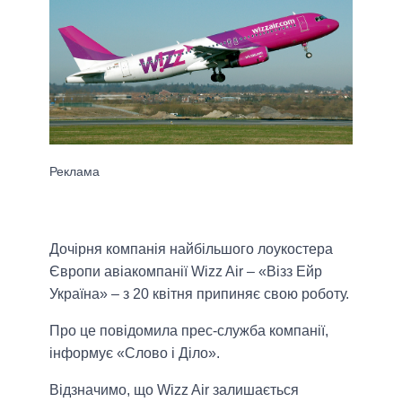
Дочірня компанія найбільшого лоукостера
Європи авіакомпанії Wizz Air – «Візз Ейр
Україна» – з 20 квітня припиняє свою роботу.
Про це повідомила прес-служба компанії,
інформує «Слово і Діло».
Відзначимо, що Wizz Air залишається