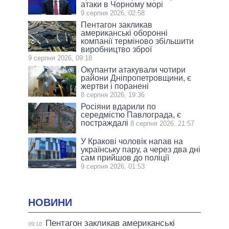
атаки в Чорному морі
9 серпня 2026, 02:58
Пентагон закликав
американські оборонні
компанії терміново збільшити
виробництво зброї
9 серпня 2026, 09:18
Окупанти атакували чотири
райони Дніпропетровщини, є
жертви і поранені
8 серпня 2026, 19:36
Росіяни вдарили по
середмістю Павлограда, є
постраждалі
8 серпня 2026, 21:57
У Кракові чоловік напав на
українську пару, а через два дні
сам прийшов до поліції
9 серпня 2026, 01:53
НОВИНИ
Пентагон закликав американські
09:18