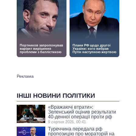
ІНШІ НОВИНИ ПОЛІТИКИ
«Вражаючі втрати»:
Зеленський оцінив результати
40-денної операції проти рф
9 серпня 2026, 00:41
Туреччина передала рф
пропозицію про мораторій на