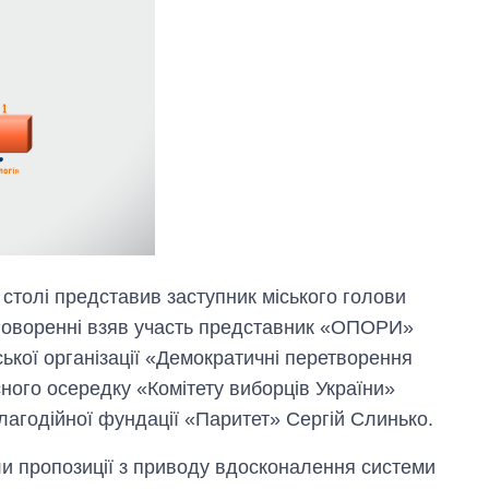
 столі представив заступник міського голови
бговоренні взяв участь представник «ОПОРИ»
ької організації «Демократичні перетворення
ного осередку «Комітету виборців України»
лагодійної фундації «Паритет» Сергій Слинько.
и пропозиції з приводу вдосконалення системи