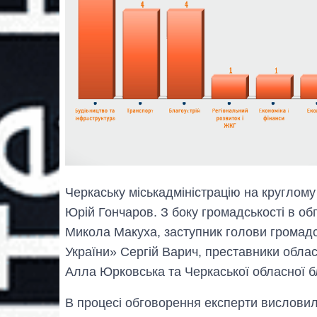
Черкаську міськадміністрацію на круглому
Юрій Гончаров. З боку громадськості в о
Микола Макуха, заступник голови громадс
України» Сергій Варич, преставники облас
Алла Юрковська та Черкаської обласної б
В процесі обговорення експерти висловил