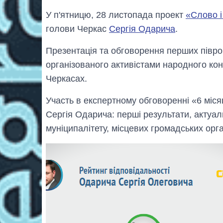
У п'ятницю, 28 листопада проект
«Слово і
голови Черкас
Сергія Одарича
.
Презентація та обговорення перших півро
організованого активістами народного кон
Черкасах.
Участь в експертному обговоренні «6 міс
Сергія Одарича: перші результати, актуа
муніципалітету, місцевих громадських орга