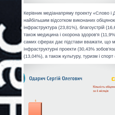
Керівник медіанапряму проекту «Слово і 
найбільшим відсотком виконаних обіцянок
інфраструктура (23,81%), благоустрій (16,
також медицина і охорона здоров'я (11,9%)
самих сферах дає підстави вважати, що м
інфраструктурні проекти (30,43% зобов'яз
(13,04%), а також культуру, туризм і спорт