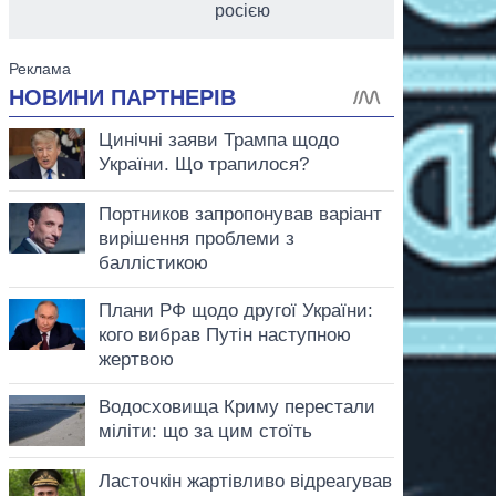
росією